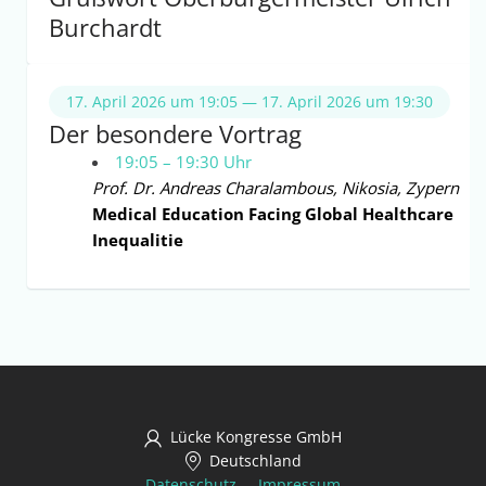
Burchardt
17. April 2026 um 19:05 — 17. April 2026 um 19:30
Der besondere Vortrag
19:05 – 19:30 Uhr
Prof. Dr. Andreas Charalambous, Nikosia, Zypern
Medical Education Facing Global Healthcare
Inequalitie
Lücke Kongresse GmbH
Deutschland
Datenschutz
Impressum